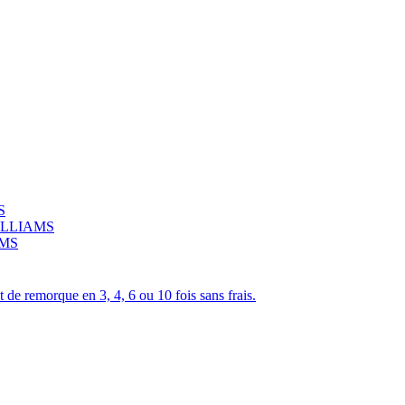
S
 WILLIAMS
AMS
de remorque en 3, 4, 6 ou 10 fois sans frais.