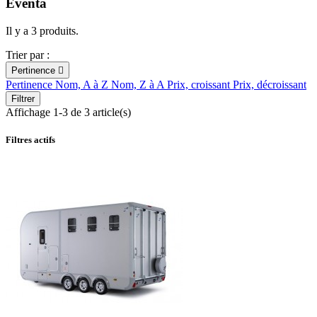
Eventa
Il y a 3 produits.
Trier par :
Pertinence

Pertinence
Nom, A à Z
Nom, Z à A
Prix, croissant
Prix, décroissant
Filtrer
Affichage 1-3 de 3 article(s)
Filtres actifs