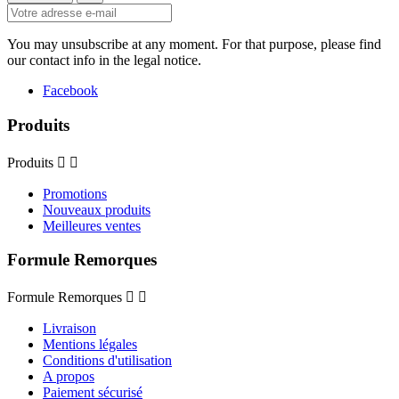
You may unsubscribe at any moment. For that purpose, please find
our contact info in the legal notice.
Facebook
Produits
Produits


Promotions
Nouveaux produits
Meilleures ventes
Formule Remorques
Formule Remorques


Livraison
Mentions légales
Conditions d'utilisation
A propos
Paiement sécurisé