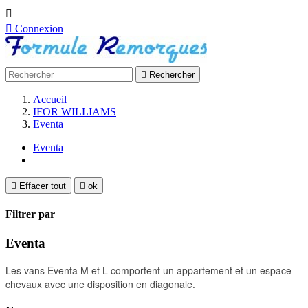


Connexion

Rechercher
Accueil
IFOR WILLIAMS
Eventa
Eventa

Effacer tout

ok
Filtrer par
Eventa
Les vans Eventa M et L comportent un appartement et un espace
chevaux avec une disposition en diagonale.