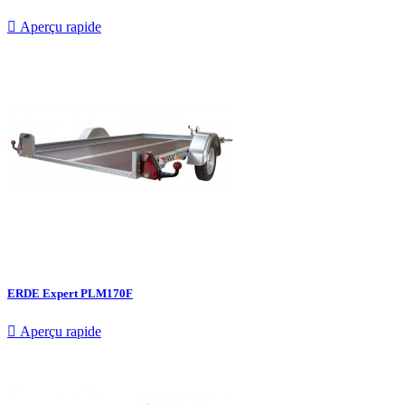

Aperçu rapide
ERDE Expert PLM170F

Aperçu rapide