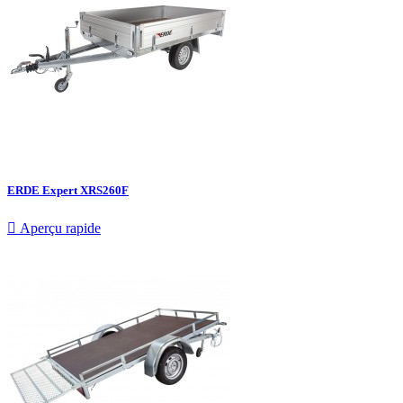
ERDE Expert XRS260F

Aperçu rapide