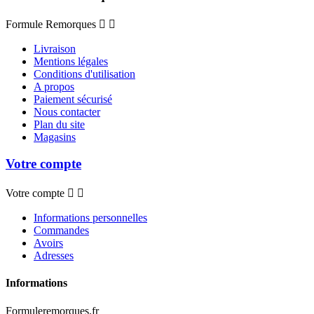
Formule Remorques


Livraison
Mentions légales
Conditions d'utilisation
A propos
Paiement sécurisé
Nous contacter
Plan du site
Magasins
Votre compte
Votre compte


Informations personnelles
Commandes
Avoirs
Adresses
Informations
Formuleremorques.fr