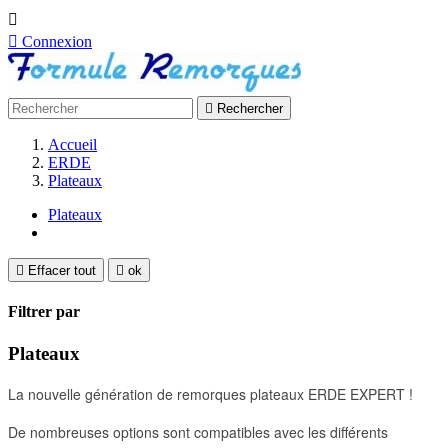


Connexion

Rechercher
Accueil
ERDE
Plateaux
Plateaux

Effacer tout

ok
Filtrer par
Plateaux
La nouvelle génération de remorques plateaux ERDE EXPERT !
De nombreuses options sont compatibles avec les différents