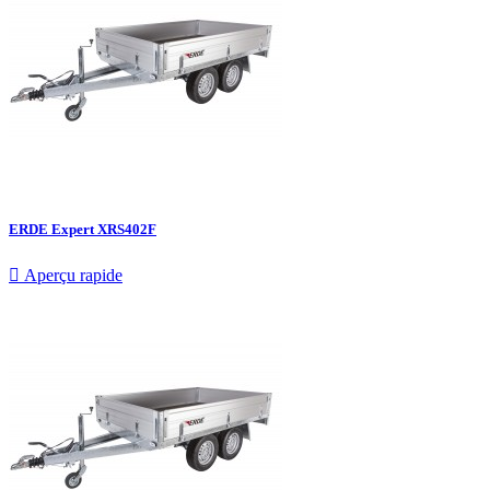
ERDE Expert XRS402F

Aperçu rapide