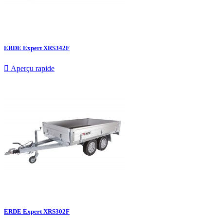
ERDE Expert XRS342F

Aperçu rapide
ERDE Expert XRS302F