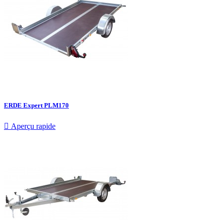
ERDE Expert PLM170

Aperçu rapide