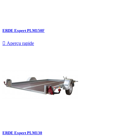
ERDE Expert PLM150F

Aperçu rapide
ERDE Expert PLM130