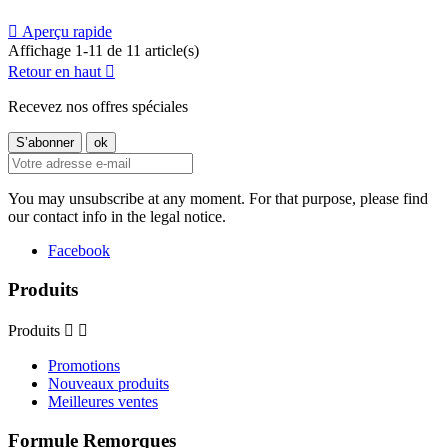

Aperçu rapide
Affichage 1-11 de 11 article(s)
Retour en haut

Recevez nos offres spéciales
You may unsubscribe at any moment. For that purpose, please find
our contact info in the legal notice.
Facebook
Produits
Produits


Promotions
Nouveaux produits
Meilleures ventes
Formule Remorques