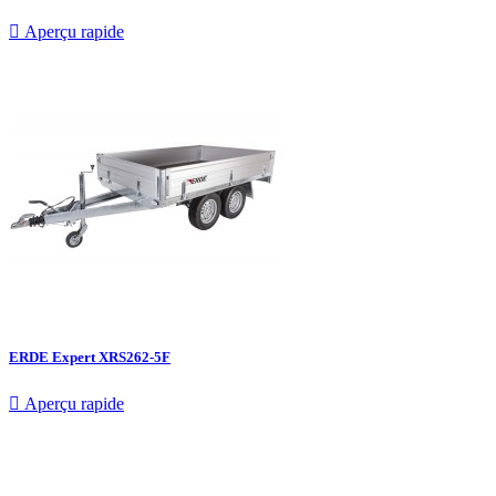

Aperçu rapide
ERDE Expert XRS262-5F

Aperçu rapide