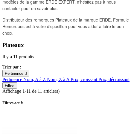
modèles de la gamme ERDE EXPERT, n'hésitez pas à nous
contacter pour en savoir plus.
Distributeur des remorques Plateaux de la marque ERDE, Formule
Remorques est à votre disposition pour vous aider à faire le bon
choix.
Plateaux
Il y a 11 produits.
Trier par :
Pertinence

Pertinence
Nom, A à Z
Nom, Z à A
Prix, croissant
Prix, décroissant
Filtrer
Affichage 1-11 de 11 article(s)
Filtres actifs