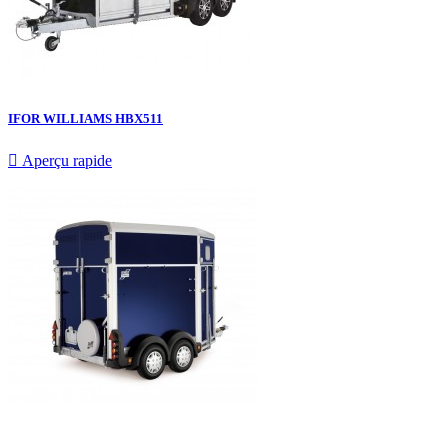
IFOR WILLIAMS HBX511

Aperçu rapide