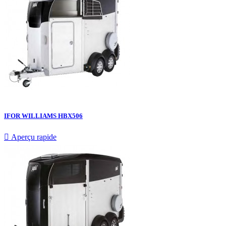
IFOR WILLIAMS HBX506

Aperçu rapide