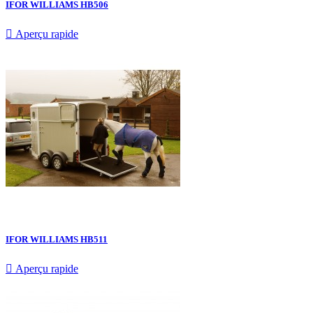
IFOR WILLIAMS HB506

Aperçu rapide
IFOR WILLIAMS HB511

Aperçu rapide