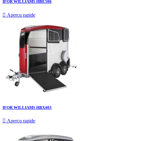
IFOR WILLIAMS HBE506

Aperçu rapide
IFOR WILLIAMS HBX403

Aperçu rapide