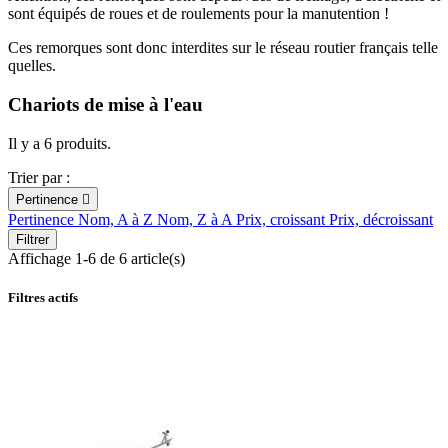
sont équipés de roues et de roulements pour la manutention !
Ces remorques sont donc interdites sur le réseau routier français telle
quelles.
Chariots de mise à l'eau
Il y a 6 produits.
Trier par :
Pertinence

Pertinence
Nom, A à Z
Nom, Z à A
Prix, croissant
Prix, décroissant
Filtrer
Affichage 1-6 de 6 article(s)
Filtres actifs