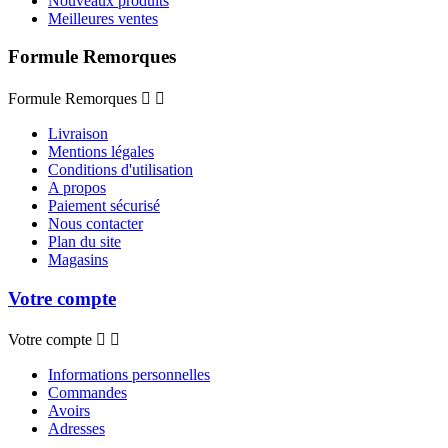
Nouveaux produits
Meilleures ventes
Formule Remorques
Formule Remorques


Livraison
Mentions légales
Conditions d'utilisation
A propos
Paiement sécurisé
Nous contacter
Plan du site
Magasins
Votre compte
Votre compte


Informations personnelles
Commandes
Avoirs
Adresses