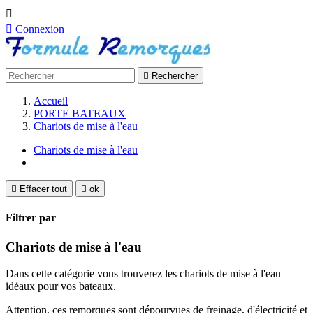


Connexion

Rechercher
Accueil
PORTE BATEAUX
Chariots de mise à l'eau
Chariots de mise à l'eau

Effacer tout

ok
Filtrer par
Chariots de mise à l'eau
Dans cette catégorie vous trouverez les chariots de mise à l'eau
idéaux pour vos bateaux.
Attention, ces remorques sont dépourvues de freinage, d'électricité et