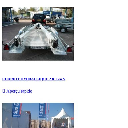
CHARIOT HYDRAULIQUE 2.8 T en V

Aperçu rapide