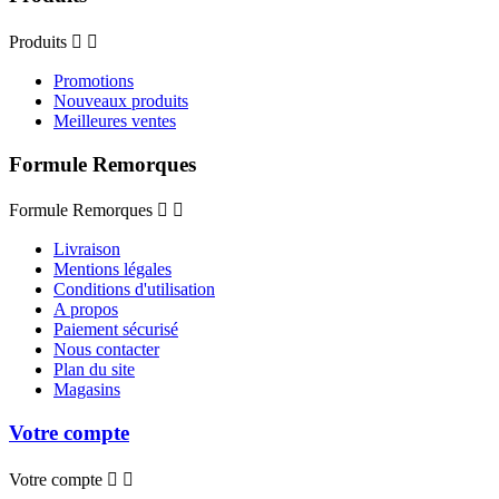
Produits


Promotions
Nouveaux produits
Meilleures ventes
Formule Remorques
Formule Remorques


Livraison
Mentions légales
Conditions d'utilisation
A propos
Paiement sécurisé
Nous contacter
Plan du site
Magasins
Votre compte
Votre compte

