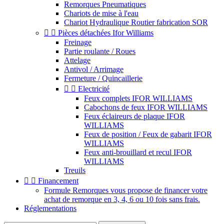
Remorques Pneumatiques
Chariots de mise à l'eau
Chariot Hydraulique Routier fabrication SOR


Pièces détachées Ifor Williams
Freinage
Partie roulante / Roues
Attelage
Antivol / Arrimage
Fermeture / Quincaillerie


Electricité
Feux complets IFOR WILLIAMS
Cabochons de feux IFOR WILLIAMS
Feux éclaireurs de plaque IFOR
WILLIAMS
Feux de position / Feux de gabarit IFOR
WILLIAMS
Feux anti-brouillard et recul IFOR
WILLIAMS
Treuils


Financement
Formule Remorques vous propose de financer votre
achat de remorque en 3, 4, 6 ou 10 fois sans frais.
Réglementations