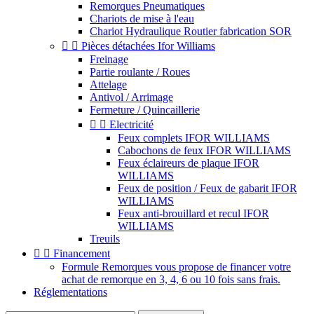
Remorques Pneumatiques
Chariots de mise à l'eau
Chariot Hydraulique Routier fabrication SOR


Pièces détachées Ifor Williams
Freinage
Partie roulante / Roues
Attelage
Antivol / Arrimage
Fermeture / Quincaillerie


Electricité
Feux complets IFOR WILLIAMS
Cabochons de feux IFOR WILLIAMS
Feux éclaireurs de plaque IFOR
WILLIAMS
Feux de position / Feux de gabarit IFOR
WILLIAMS
Feux anti-brouillard et recul IFOR
WILLIAMS
Treuils


Financement
Formule Remorques vous propose de financer votre
achat de remorque en 3, 4, 6 ou 10 fois sans frais.
Réglementations