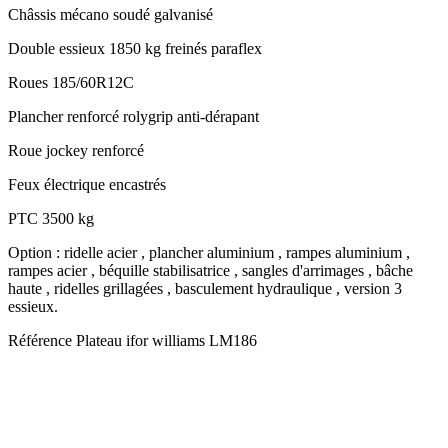
Châssis mécano soudé galvanisé
Double essieux 1850 kg freinés paraflex
Roues 185/60R12C
Plancher renforcé rolygrip anti-dérapant
Roue jockey renforcé
Feux électrique encastrés
PTC 3500 kg
Option : ridelle acier , plancher aluminium , rampes aluminium ,
rampes acier , béquille stabilisatrice , sangles d'arrimages , bâche
haute , ridelles grillagées , basculement hydraulique , version 3
essieux.
Référence
Plateau ifor williams LM186