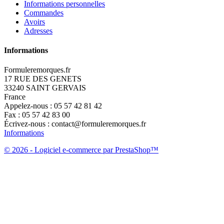
Informations personnelles
Commandes
Avoirs
Adresses
Informations
Formuleremorques.fr
17 RUE DES GENETS
33240 SAINT GERVAIS
France
Appelez-nous :
05 57 42 81 42
Fax :
05 57 42 83 00
Écrivez-nous :
contact@formuleremorques.fr
Informations
© 2026 - Logiciel e-commerce par PrestaShop™