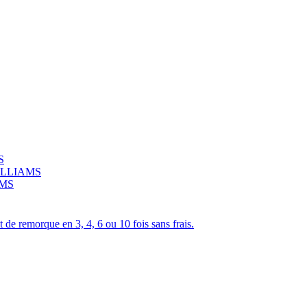
S
 WILLIAMS
AMS
de remorque en 3, 4, 6 ou 10 fois sans frais.