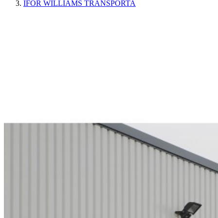
IFOR WILLIAMS TRANSPORTA